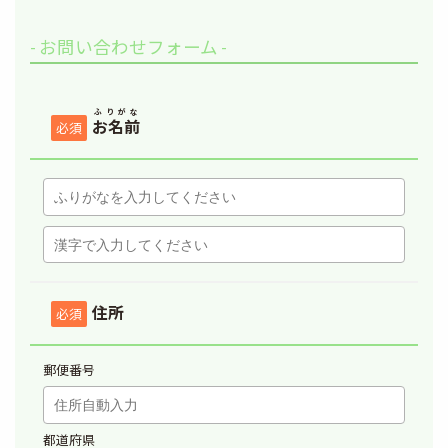
- お問い合わせフォーム -
このフィールドは空のままにしてください。
ふりがな
お名前
必須
住所
必須
郵便番号
都道府県