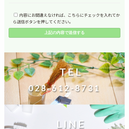
内容にお間違えなければ、こちらにチェックを入れてか
ら送信ボタンを押してください。
TEL
028-612-8731
LINE