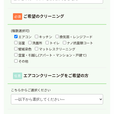
ご希望のクリーニング
必須
(複数選択可)
エアコン
キッチン
換気扇・レンジフード
浴室
洗面所
トイレ
ナノ抗菌銀コート
壁紙染色
マットレスクリーニング
空室・引越し(アパート・マンション・戸建て)
その他
エアコンクリーニングをご希望の方
任意
こちらからご選択ください