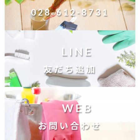
028-612-8731
LINE
友だち追加
WEB
お問い合わせ