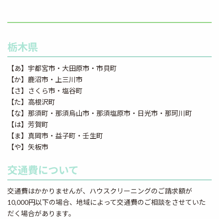
栃木県
【あ】宇都宮市・大田原市・市貝町
【か】鹿沼市・上三川市
【さ】さくら市・塩谷町
【た】高根沢町
【な】那須町・那須烏山市・那須塩原市・日光市・那珂川町
【は】芳賀町
【ま】真岡市・益子町・壬生町
【や】矢板市
交通費について
交通費はかかりませんが、ハウスクリーニングのご請求額が
10,000円以下の場合、地域によって交通費のご相談をさせていた
だく場合があります。